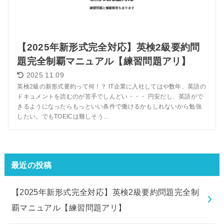
【2025年新形式完全対応】英検2級要約問
題完全制覇マニュアル【練習問題アリ】
2025.11.09
英検2級の新形式要約って何！？ IT企業に入社してはや数年、英語の
ドキュメントを読むのが苦手でしんどい・・・ 円安だし、英語がで
きるようになったらもっといい条件で働けるかもしれないから勉強
したい。でもTOEICは難しそう...
最近の投稿
【2025年新形式完全対応】英検2級要約問題完全制
覇マニュアル【練習問題アリ】