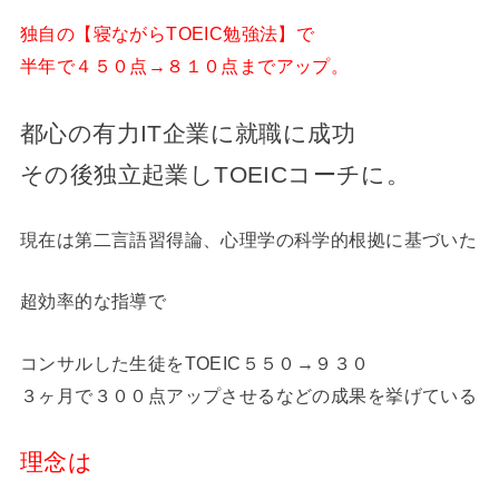
独自の【寝ながらTOEIC勉強法】で
半年で４５０点→８１０点までアップ。
都心の有力IT企業に就職に成功
その後独立起業しTOEICコーチに。
現在は第二言語習得論、心理学の科学的根拠に基づいた
超効率的な指導で
コンサルした生徒をTOEIC５５０→９３０
３ヶ月で３００点アップさせるなどの成果を挙げている
理念は