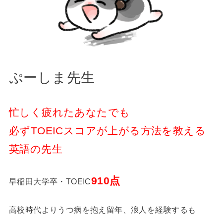
ぷーしま先生
忙しく疲れたあなたでも
必ずTOEICスコアが上がる方法を教える
英語の先生
910点
早稲田大学卒・TOEIC
高校時代よりうつ病を抱え留年、浪人を経験するも