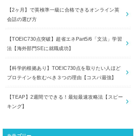
【2ヶ月】で英検準一級に合格できるオンライン英
会話の選び方
【TOEIC730点突破】超省エネPart5/6「文法」学習
法【海外部門SEに就職成功】
【科学的根拠あり】TOEIC730点を取りたい人ほど
プロテインを飲むべき３つの理由【コスパ最強】
【TEAP】2週間でできる！最短最速攻略法【スピー
キング】
カテゴリー